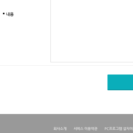
내용
회사소개
서비스 이용약관
PC프로그램 설치