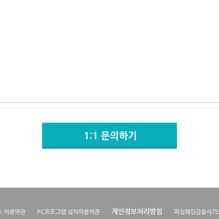
개인정보처리방침
스 이용약관
PC프로그램 설치이용약관
피싱해킹금융사기