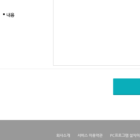
내용
회사소개
서비스 이용약관
PC프로그램 설치