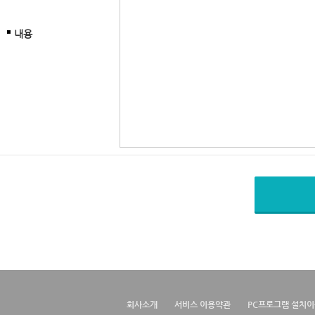
내용
회사소개
서비스 이용약관
PC프로그램 설치