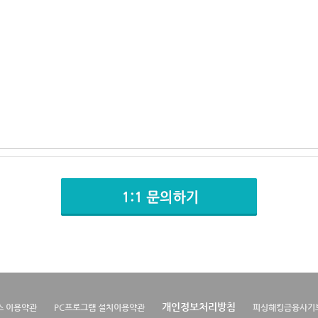
개인정보처리방침
스 이용약관
PC프로그램 설치이용약관
피싱해킹금융사기