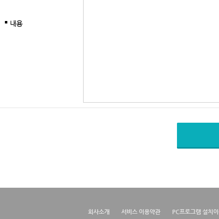
내용
회사소개
서비스 이용약관
PC프로그램 설치