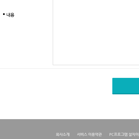
내용
회사소개
서비스 이용약관
PC프로그램 설치