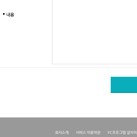
내용
회사소개
서비스 이용약관
PC프로그램 설치