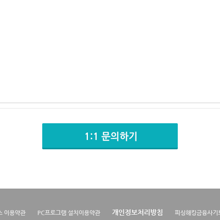
개인정보처리방침
스 이용약관
PC프로그램 설치이용약관
피싱해킹금융사기