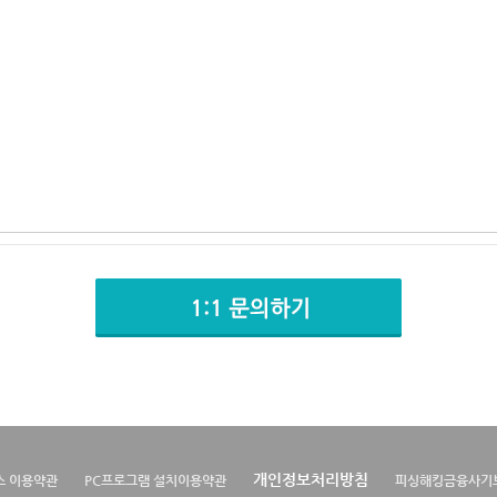
개인정보처리방침
스 이용약관
PC프로그램 설치이용약관
피싱해킹금융사기