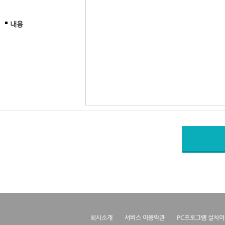
내용
회사소개
서비스 이용약관
PC프로그램 설치