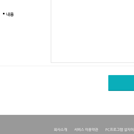
내용
회사소개
서비스 이용약관
PC프로그램 설치