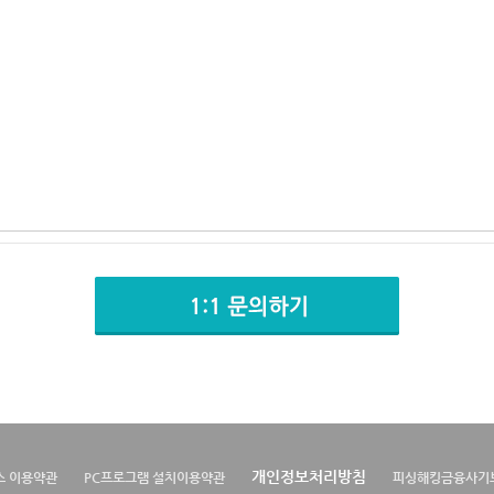
개인정보처리방침
스 이용약관
PC프로그램 설치이용약관
피싱해킹금융사기