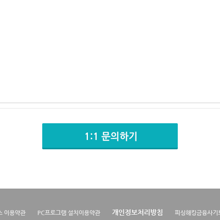
개인정보처리방침
스 이용약관
PC프로그램 설치이용약관
피싱해킹금융사기