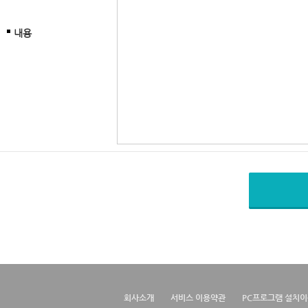
내용
회사소개
서비스 이용약관
PC프로그램 설치