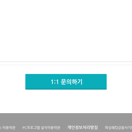
개인정보처리방침
스 이용약관
PC프로그램 설치이용약관
피싱해킹금융사기