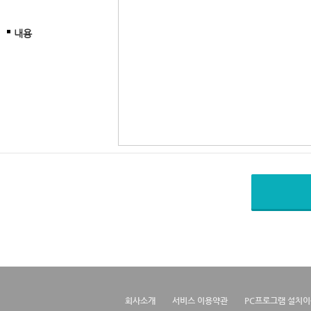
내용
회사소개
서비스 이용약관
PC프로그램 설치