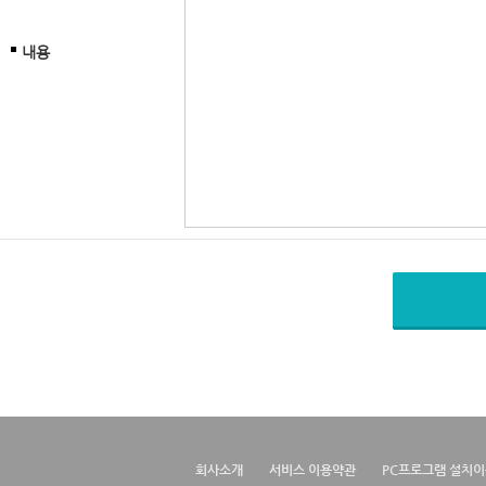
내용
회사소개
서비스 이용약관
PC프로그램 설치