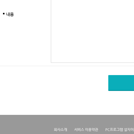
내용
회사소개
서비스 이용약관
PC프로그램 설치