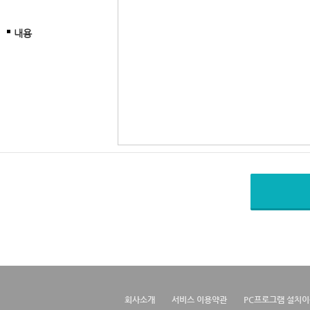
내용
회사소개
서비스 이용약관
PC프로그램 설치