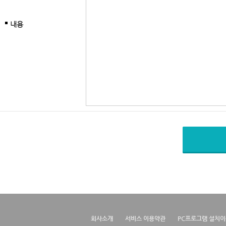
내용
회사소개
서비스 이용약관
PC프로그램 설치