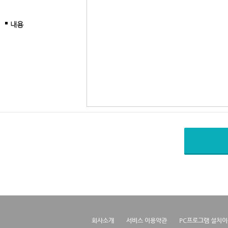
내용
회사소개
서비스 이용약관
PC프로그램 설치