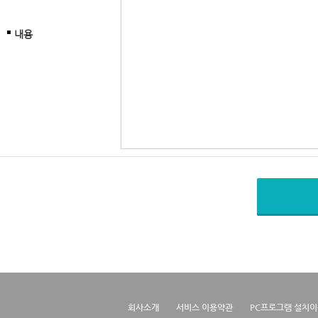
내용
회사소개
서비스 이용약관
PC프로그램 설치