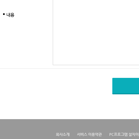
내용
회사소개
서비스 이용약관
PC프로그램 설치