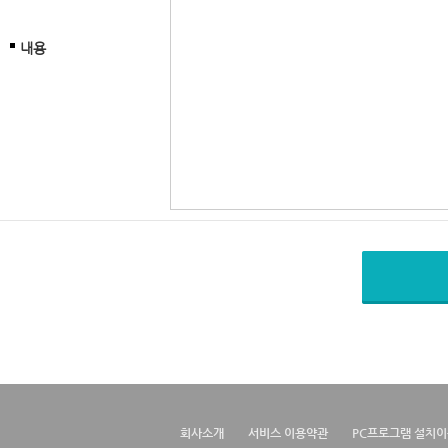
내용
회사소개
서비스 이용약관
PC프로그램 설치