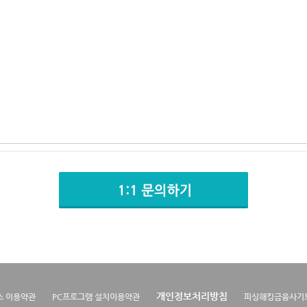
개인정보처리방침
스 이용약관
PC프로그램 설치이용약관
피싱해킹금융사기