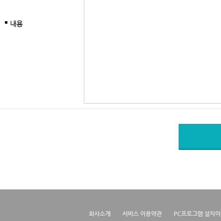
내용
회사소개
서비스 이용약관
PC프로그램 설치