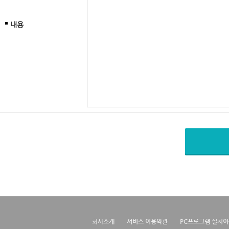
내용
회사소개
서비스 이용약관
PC프로그램 설치