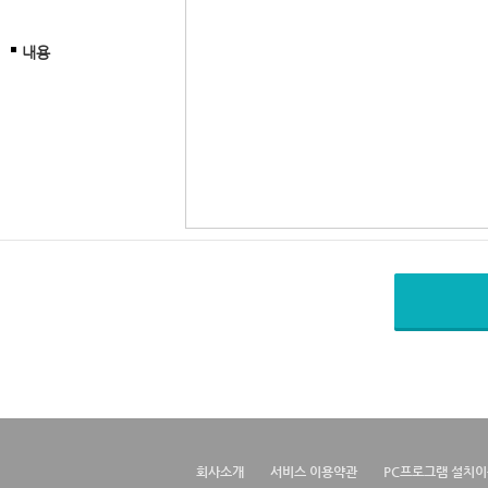
내용
회사소개
서비스 이용약관
PC프로그램 설치