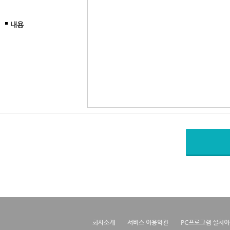
내용
회사소개
서비스 이용약관
PC프로그램 설치