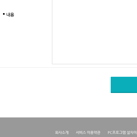
내용
회사소개
서비스 이용약관
PC프로그램 설치