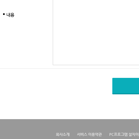
내용
회사소개
서비스 이용약관
PC프로그램 설치