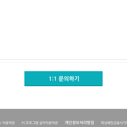
개인정보처리방침
스 이용약관
PC프로그램 설치이용약관
피싱해킹금융사기