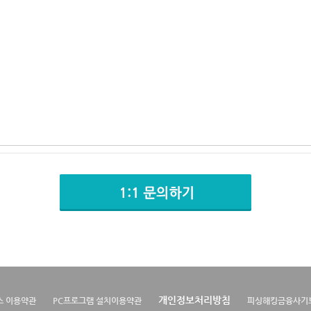
개인정보처리방침
스 이용약관
PC프로그램 설치이용약관
피싱해킹금융사기