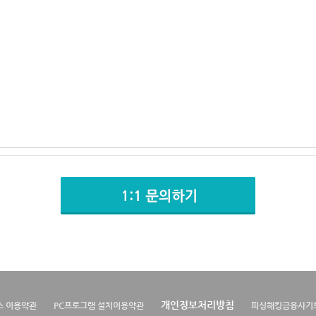
개인정보처리방침
스 이용약관
PC프로그램 설치이용약관
피싱해킹금융사기