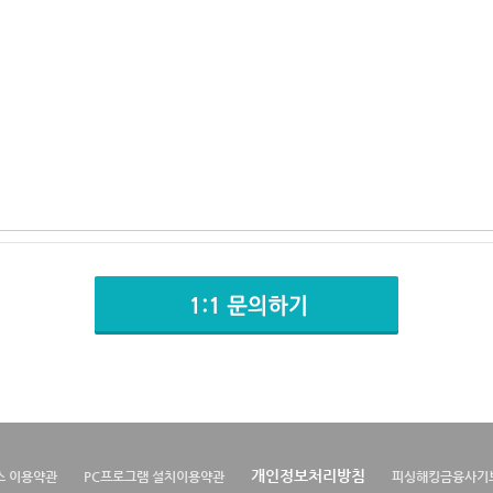
개인정보처리방침
스 이용약관
PC프로그램 설치이용약관
피싱해킹금융사기