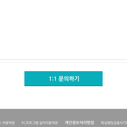
개인정보처리방침
스 이용약관
PC프로그램 설치이용약관
피싱해킹금융사기