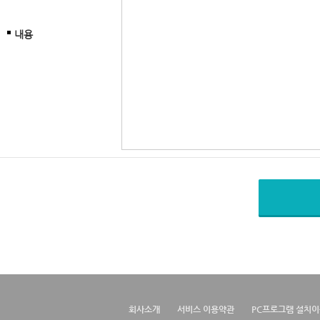
내용
회사소개
서비스 이용약관
PC프로그램 설치