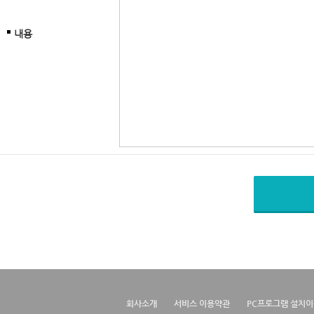
내용
회사소개
서비스 이용약관
PC프로그램 설치